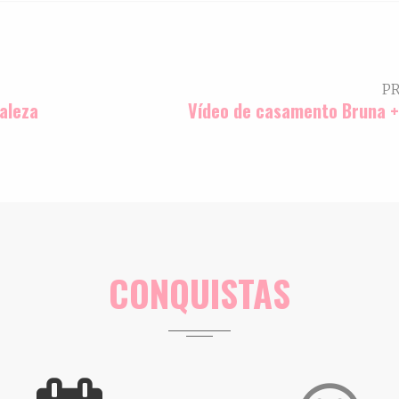
P
aleza
Vídeo de casamento Bruna +
CONQUISTAS