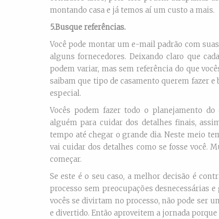
montando casa e já temos aí um custo a mais.
5.Busque referências.
Você pode montar um e-mail padrão com suas r
alguns fornecedores. Deixando claro que cad
podem variar, mas sem referência do que voc
saibam que tipo de casamento querem fazer e 
especial.
Vocês podem fazer todo o planejamento do
alguém para cuidar dos detalhes finais, ass
tempo até chegar o grande dia. Neste meio tem
vai cuidar dos detalhes como se fosse você. 
começar.
Se este é o seu caso, a melhor decisão é con
processo sem preocupações desnecessárias e 
vocês se divirtam no processo, não pode ser u
e divertido. Então aproveitem a jornada porque 