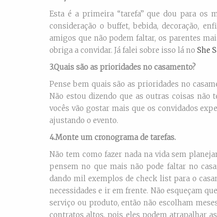
Esta é a primeira “tarefa” que dou para os m
consideração o buffet, bebida, decoração, en
amigos que não podem faltar, os parentes mais
obriga a convidar. Já falei sobre isso lá no
She S
3.Quais são as prioridades no casamento?
Pense bem quais são as prioridades no casame
Não estou dizendo que as outras coisas não 
vocês vão gostar mais que os convidados expe
ajustando o evento.
4.Monte um cronograma de tarefas.
Não tem como fazer nada na vida sem planejam
pensem no que mais não pode faltar no cas
dando mil exemplos de check list para o casa
necessidades e ir em frente. Não esqueçam que
serviço ou produto, então não escolham meses 
contratos altos, pois eles podem atrapalhar 