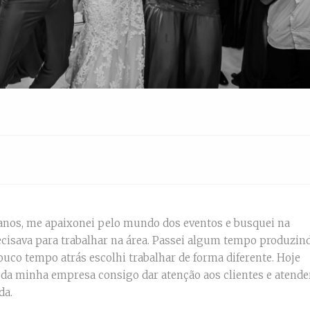
 anos, me apaixonei pelo mundo dos eventos e busquei na
cisava para trabalhar na área. Passei algum tempo produzin
ouco tempo atrás escolhi trabalhar de forma diferente. Hoje
e da minha empresa consigo dar atenção aos clientes e atende
da.