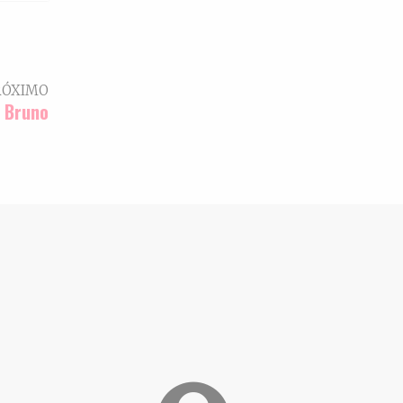
RÓXIMO
 Bruno