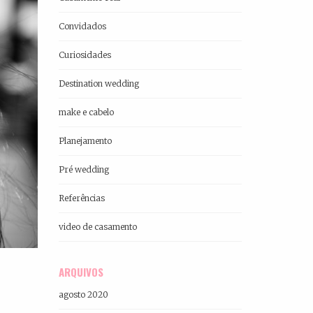
Convidados
Curiosidades
Destination wedding
make e cabelo
Planejamento
Pré wedding
Referências
video de casamento
ARQUIVOS
agosto 2020