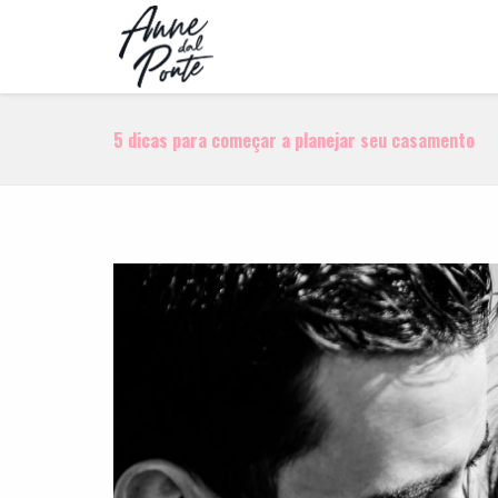
5 dicas para começar a planejar seu casamento