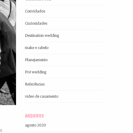
Convidados
Curiosidades
Destination wedding
make e cabelo
Planejamento
Pré wedding
Referências
video de casamento
ARQUIVOS
agosto 2020
um