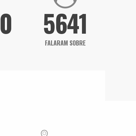
0
5641
FALARAM SOBRE