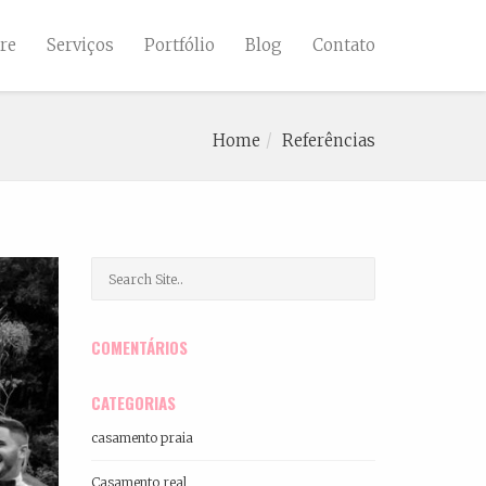
re
Serviços
Portfólio
Blog
Contato
Home
Referências
COMENTÁRIOS
CATEGORIAS
casamento praia
Casamento real