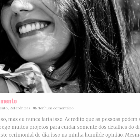
samento
ento
,
Referências
Nenhum comentário
so, mas eu nunca faria isso. Acredito que as pessoas podem
ego muitos projetos para cuidar somente dos detalhes do di
iste cerimonial do dia, isso na minha humilde opinião. Mesm