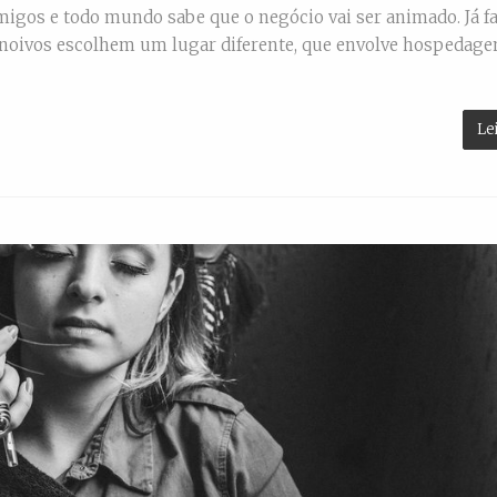
migos e todo mundo sabe que o negócio vai ser animado. Já fa
 noivos escolhem um lugar diferente, que envolve hospedag
Le