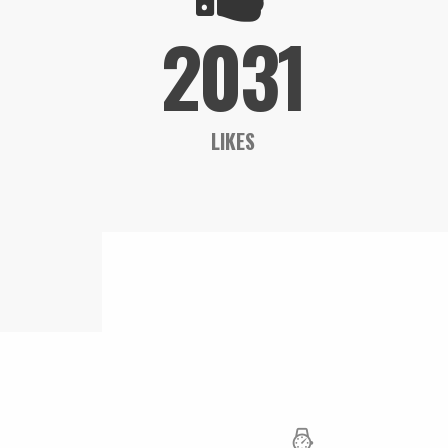
2031
LIKES