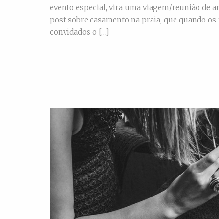
evento especial, vira uma viagem/reunião de a
post sobre casamento na praia, que quando os
convidados o […]