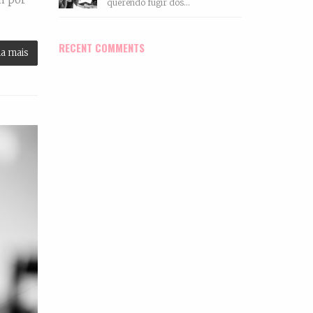
querendo fugir dos...
RECENT COMMENTS
ia mais