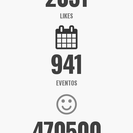
LIKES
941
EVENTOS
470500