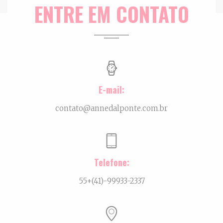
ENTRE EM CONTATO
E-mail:
contato@annedalponte.com.br
Telefone:
55+(41)-99933-2337