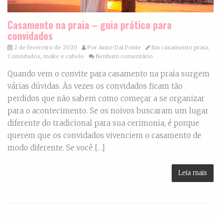
Casamento na praia – guia prático para
convidados
2 de fevereiro de 2020
Por
Anne Dal Ponte
Em
casamento praia
,
Convidados
,
make e cabelo
Nenhum comentário
Quando vem o convite para casamento na praia surgem
várias dúvidas. Às vezes os convidados ficam tão
perdidos que não sabem como começar a se organizar
para o acontecimento. Se os noivos buscaram um lugar
diferente do tradicional para sua cerimonia, é porque
querem que os convidados vivenciem o casamento de
modo diferente. Se você […]
Leia mais