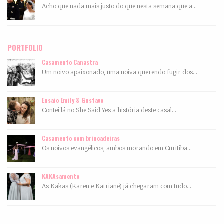
Acho que nada mais justo do que nesta semana que a...
PORTFOLIO
Casamento Canastra
Um noivo apaixonado, uma noiva querendo fugir dos...
Ensaio Emily & Gustavo
Contei lá no She Said Yes a história deste casal...
Casamento com brincadeiras
Os noivos evangélicos, ambos morando em Curitiba...
KAKAsamento
As Kakas (Karen e Katriane) já chegaram com tudo...