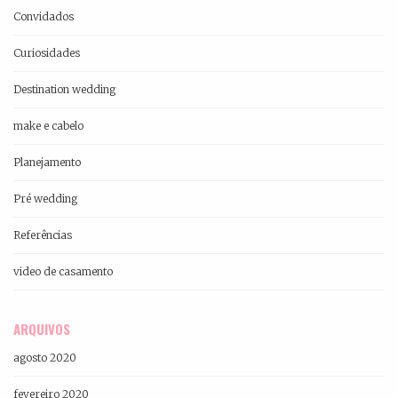
Convidados
Curiosidades
Destination wedding
make e cabelo
Planejamento
Pré wedding
Referências
video de casamento
ARQUIVOS
agosto 2020
fevereiro 2020